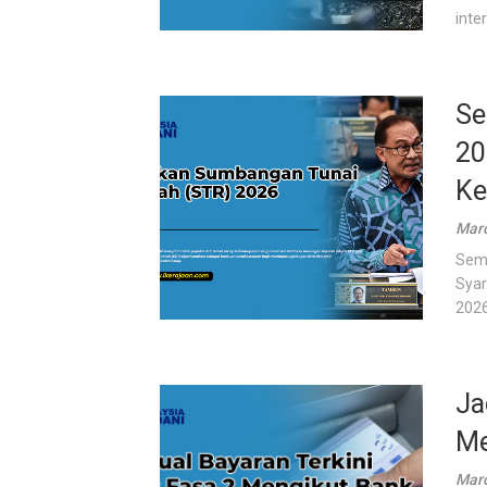
inter
Se
20
Ke
Marc
Sema
Syar
2026
Ja
Me
Marc