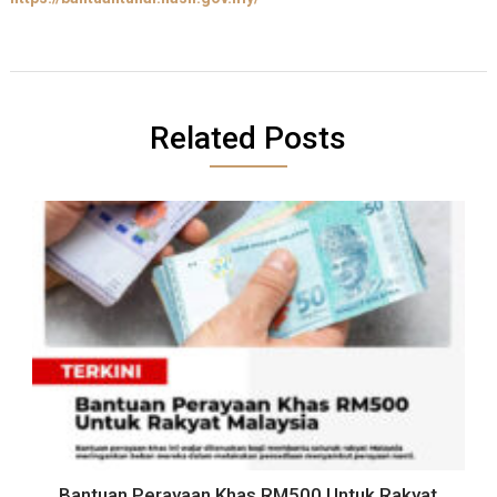
Related Posts
Bantuan Perayaan Khas RM500 Untuk Rakyat