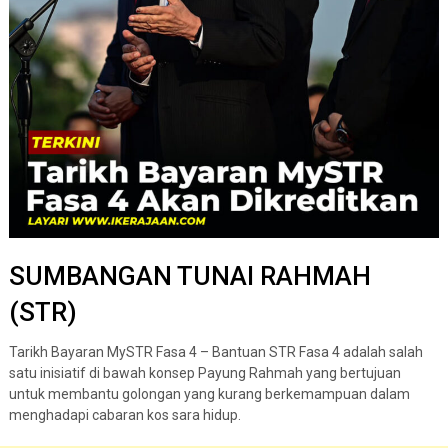
SUMBANGAN TUNAI RAHMAH
(STR)
Tarikh Bayaran MySTR Fasa 4 – Bantuan STR Fasa 4 adalah salah
satu inisiatif di bawah konsep Payung Rahmah yang bertujuan
untuk membantu golongan yang kurang berkemampuan dalam
menghadapi cabaran kos sara hidup.