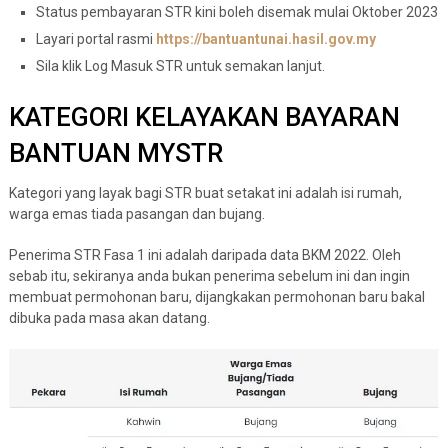
Status pembayaran STR kini boleh disemak mulai Oktober 2023
Layari portal rasmi
https://bantuantunai.hasil.gov.my
Sila klik Log Masuk STR untuk semakan lanjut.
KATEGORI KELAYAKAN BAYARAN
BANTUAN MYSTR
Kategori yang layak bagi STR buat setakat ini adalah isi rumah,
warga emas tiada pasangan dan bujang.
Penerima STR Fasa 1 ini adalah daripada data BKM 2022. Oleh
sebab itu, sekiranya anda bukan penerima sebelum ini dan ingin
membuat permohonan baru, dijangkakan permohonan baru bakal
dibuka pada masa akan datang.