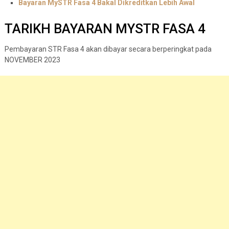
Bayaran MySTR Fasa 4 Bakal Dikreditkan Lebih Awal
TARIKH BAYARAN MYSTR FASA 4
Pembayaran STR Fasa 4 akan dibayar secara berperingkat pada
NOVEMBER 2023