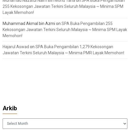
Muhamad Nazatul Naim Bin Mohd Taha
on
SPA Buka Pengambilan
255 Kekosongan Jawatan Terkini Seluruh Malaysia ~ Minima SPM
Layak Memohon!
Muhammad Akmal bin Azmi
on
SPA Buka Pengambilan 255
Kekosongan Jawatan Terkini Seluruh Malaysia ~ Minima SPM Layak
Memohon!
Hajarul Aswad
on
SPA Buka Pengambilan 1,279 Kekosongan
Jawatan Terkini Seluruh Malaysia ~ Minima PMR Layak Memohon!
Arkib
Arkib