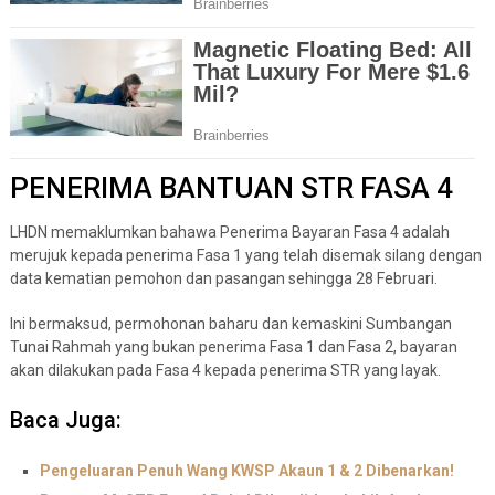
PENERIMA BANTUAN STR FASA 4
LHDN memaklumkan bahawa Penerima Bayaran Fasa 4 adalah
merujuk kepada penerima Fasa 1 yang telah disemak silang dengan
data kematian pemohon dan pasangan sehingga 28 Februari.
Ini bermaksud, permohonan baharu dan kemaskini Sumbangan
Tunai Rahmah yang bukan penerima Fasa 1 dan Fasa 2, bayaran
akan dilakukan pada Fasa 4 kepada penerima STR yang layak.
Baca Juga:
Pengeluaran Penuh Wang KWSP Akaun 1 & 2 Dibenarkan!