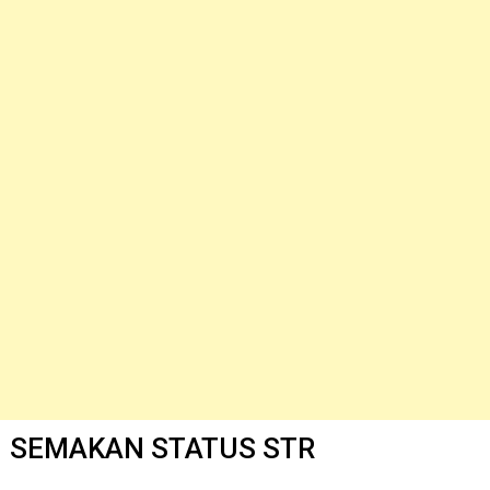
SEMAKAN STATUS STR