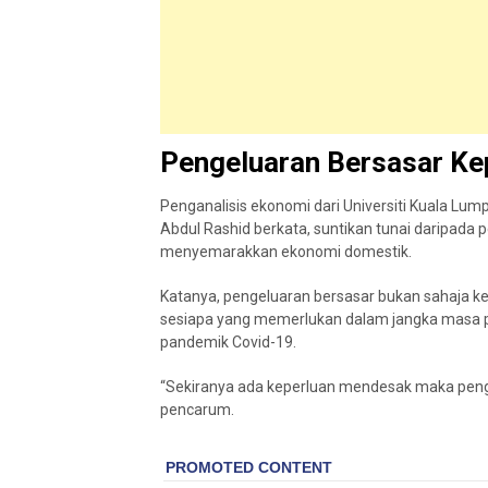
Pengeluaran Bersasar K
Penganalisis ekonomi dari Universiti Kuala Lum
Abdul Rashid berkata, suntikan tunai daripada
menyemarakkan ekonomi domestik.
Katanya, pengeluaran bersasar bukan sahaja ke
sesiapa yang memerlukan dalam jangka masa p
pandemik Covid-19.
“Sekiranya ada keperluan mendesak maka peng
pencarum.