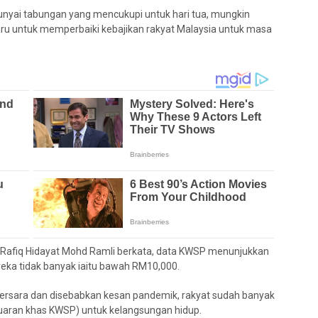
punyai tabungan yang mencukupi untuk hari tua, mungkin
u untuk memperbaiki kebajikan rakyat Malaysia untuk masa
 Rafiq Hidayat Mohd Ramli berkata, data KWSP menunjukkan
ka tidak banyak iaitu bawah RM10,000.
bersara dan disebabkan kesan pandemik, rakyat sudah banyak
aran khas KWSP) untuk kelangsungan hidup.