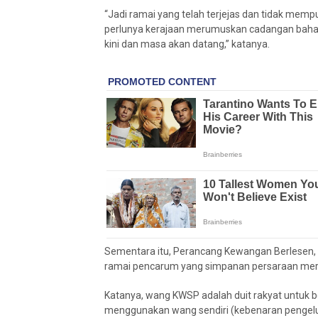
“Jadi ramai yang telah terjejas dan tidak mem
perlunya kerajaan merumuskan cadangan bahar
kini dan masa akan datang,” katanya.
Sementara itu, Perancang Kewangan Berlesen,
ramai pencarum yang simpanan persaraan mere
Katanya, wang KWSP adalah duit rakyat untuk 
menggunakan wang sendiri (kebenaran pengelu