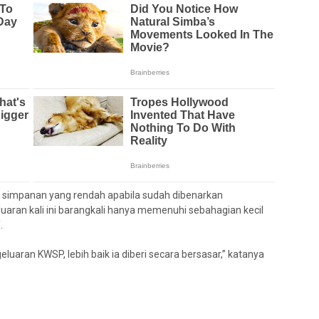
simpanan yang rendah apabila sudah dibenarkan
luaran kali ini barangkali hanya memenuhi sebahagian kecil
.
eluaran KWSP, lebih baik ia diberi secara bersasar,” katanya