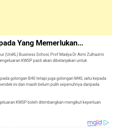
epada Yang Memerlukan…
pur (UniKL) Business School, Prof Madya Dr Aimi Zulhazmi
 pengeluaran KWSP pasti akan dibelanjakan untuk
pada golongan B40 tetapi juga golongan M40, iaitu kepada
endek ini dan masih belum pulih sepenuhnya daripada
eluaran KWSP boleh ditimbangkan mengikut keperluan