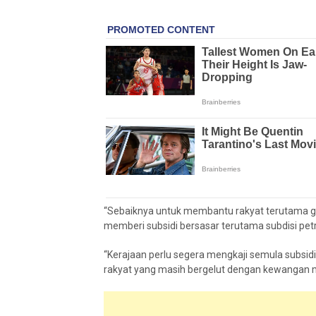
“Sebaiknya untuk membantu rakyat terutama g
memberi subsidi bersasar terutama subdisi pet
“Kerajaan perlu segera mengkaji semula subsid
rakyat yang masih bergelut dengan kewangan m