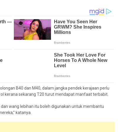
olongan B40 dan M40, dalam jangka pendek kerajaan perlu
rol kerana sekarang T20 turut mendapat manfaat terbabit.
i dan wang lebihan itu boleh digunakan untuk membantu
ereka,” katanya.