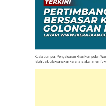
Kuala Lumpur: Pengeluaran khas Kumpulan Wan
lebih baik dilaksanakan kerana ia akan memf