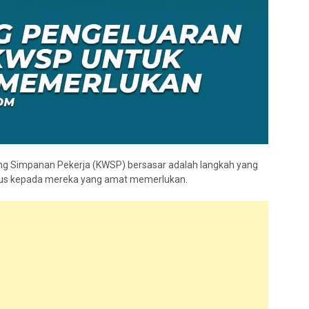
g Simpanan Pekerja (KWSP) bersasar adalah langkah yang
okus kepada mereka yang amat memerlukan.