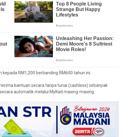
n kepada RM1,200 berbanding RM600 tahun ini.
erima bantuan secara tanpa tunai (cashless) sebanyak
 secara automatik melalui MyKad masing-masing.