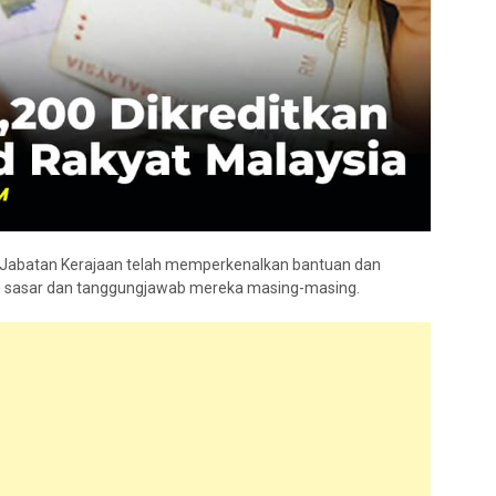
 Jabatan Kerajaan telah memperkenalkan bantuan dan
an sasar dan tanggungjawab mereka masing-masing.