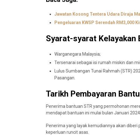
Jawatan Kosong Tentera Udara Diraja M
Pengeluaran KWSP Serendah RM3,000 Kin
Syarat-syarat Kelayakan
Warganegara Malaysia;
Tersenarai sebagai isi rumah miskin dan mi
Lulus Sumbangan Tunai Rahmah (STR) 2023
Pasangan.
Tarikh Pembayaran Bant
Penerima bantuan STR yang permohonan mereka
mendapat bantuan ini mulai bulan Januari 2024
Penerima yang layak kemudiannya akan diberi 
keperluan runcit asas.