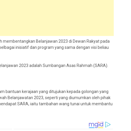
elah membentangkan Belanjawan 2023 di Dewan Rakyat pada
elbagai inisiatif dan program yang sama dengan visi beliau
 Belanjawan 2023 adalah Sumbangan Asas Rahmah (SARA).
 bantuan kerajaan yang ditujukan kepada golongan yang
awah Belanjawatan 2023, seperti yang diumumkan oleh pihak
 mendapat SARA, iaitu tambahan wang tunai untuk membantu