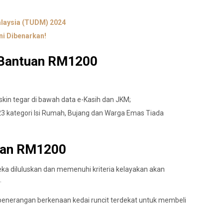
alaysia (TUDM) 2024
i Dibenarkan!
 Bantuan RM1200
skin tegar di bawah data e-Kasih dan JKM;
 kategori Isi Rumah, Bujang dan Warga Emas Tiada
uan RM1200
 diluluskan dan memenuhi kriteria kelayakan akan
.
penerangan berkenaan kedai runcit terdekat untuk membeli