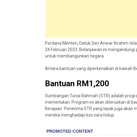
Perdana Menteri, Datuk Seri Anwar Ibrahim t
24 Februari 2023. Belanjawan ini mengandungi p
untuk membangunkan negara.
Antara bantuan yang diperkenalkan di bawah
Bantuan RM1,200
Sumbangan Tunai Rahmah (STR) adalah program
memerlukan. Program ini akan diteruskan di b
Kerajaan. Penerima STR yang layak juga akan
mereka menghadapi kos sara hidup.