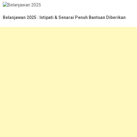
Belanjawan 2025 : Intipati & Senarai Penuh Bantuan Diberikan