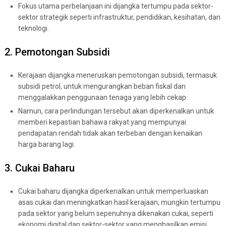
Fokus utama perbelanjaan ini dijangka tertumpu pada sektor-
sektor strategik seperti infrastruktur, pendidikan, kesihatan, dan
teknologi.
2. Pemotongan Subsidi
Kerajaan dijangka meneruskan pemotongan subsidi, termasuk
subsidi petrol, untuk mengurangkan beban fiskal dan
menggalakkan penggunaan tenaga yang lebih cekap.
Namun, cara perlindungan tersebut akan diperkenalkan untuk
memberi kepastian bahawa rakyat yang mempunyai
pendapatan rendah tidak akan terbeban dengan kenaikan
harga barang lagi.
3. Cukai Baharu
Cukai baharu dijangka diperkenalkan untuk memperluaskan
asas cukai dan meningkatkan hasil kerajaan, mungkin tertumpu
pada sektor yang belum sepenuhnya dikenakan cukai, seperti
ekonomi digital dan sektor-sektor yang menghasilkan emisi