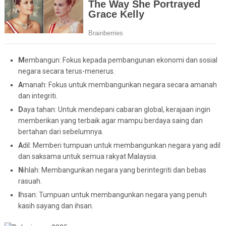
M
embangun: Fokus kepada pembangunan ekonomi dan sosial
negara secara terus-menerus.
A
manah: Fokus untuk membangunkan negara secara amanah
dan integriti.
D
aya tahan: Untuk mendepani cabaran global, kerajaan ingin
memberikan yang terbaik agar mampu berdaya saing dan
bertahan dari sebelumnya.
A
dil: Memberi tumpuan untuk membangunkan negara yang adil
dan saksama untuk semua rakyat Malaysia.
N
ihlah: Membangunkan negara yang berintegriti dan bebas
rasuah.
I
hsan: Tumpuan untuk membangunkan negara yang penuh
kasih sayang dan ihsan.