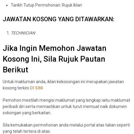
Tarikh Tutup Permohonan: Rujuk Iklan
JAWATAN KOSONG YANG DITAWARKAN:
TECHNICIAN
Jika Ingin Memohon Jawatan
Kosong Ini, Sila Rujuk Pautan
Berikut
Untuk makluman anda, iklan kekosongan ini merupakan jawatan
kosong terkini
DI
S
I
N
I
Pemohon mestilah mengisi maklumat yang lengkap iaitu maklumat
peribadi diri serta memastikan untuk turut memuat naik dokumen
sokongan yang berkaitan.
Sila kemukakan permohonan anda melalui portal atas talian seperti
yang telah tertera di atas.