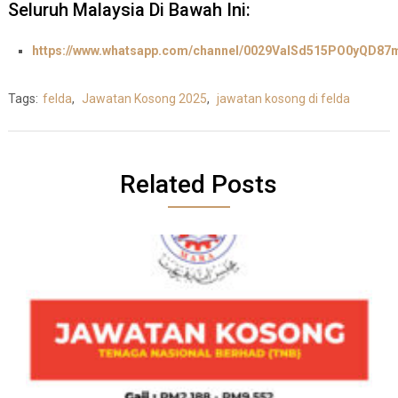
Seluruh Malaysia Di Bawah Ini:
https://www.whatsapp.com/channel/0029ValSd515PO0yQD87
Tags:
felda
,
Jawatan Kosong 2025
,
jawatan kosong di felda
Related Posts