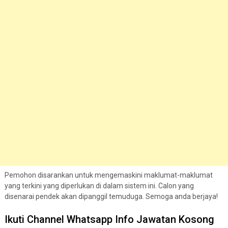
Pemohon disarankan untuk mengemaskini maklumat-maklumat
yang terkini yang diperlukan di dalam sistem ini. Calon yang
disenarai pendek akan dipanggil temuduga. Semoga anda berjaya!
Ikuti Channel Whatsapp Info Jawatan Kosong