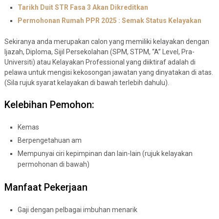
Tarikh Duit STR Fasa 3 Akan Dikreditkan
Permohonan Rumah PPR 2025 : Semak Status Kelayakan
Sekiranya anda merupakan calon yang memiliki kelayakan dengan
Ijazah, Diploma, Sijil Persekolahan (SPM, STPM, “A” Level, Pra-
Universiti) atau Kelayakan Professional yang diiktiraf adalah di
pelawa untuk mengisi kekosongan jawatan yang dinyatakan di atas.
(Sila rujuk syarat kelayakan di bawah terlebih dahulu).
Kelebihan Pemohon:
Kemas
Berpengetahuan am
Mempunyai ciri kepimpinan dan lain-lain (rujuk kelayakan
permohonan di bawah)
Manfaat Pekerjaan
Gaji dengan pelbagai imbuhan menarik