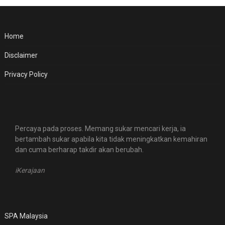
Home
Disclaimer
Privacy Policy
Percaya pada proses. Memang sukar mencari kerja, ia
bertambah sukar apabila kita tidak meningkatkan kemahiran
dan cuma berharap takdir akan berubah.
iKerajaan
SPA Malaysia