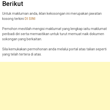
Berikut
Untuk makluman anda, iklan kekosongan ini merupakan jawatan
kosong terkini
DI
S
I
N
I
Pemohon mestilah mengisi maklumat yang lengkap iaitu maklumat
peribadi diri serta memastikan untuk turut memuat naik dokumen
sokongan yang berkaitan.
Sila kemukakan permohonan anda melalui portal atas talian seperti
yang telah tertera di atas.