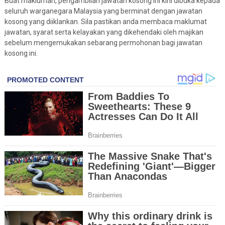
Buat makluman, pengambilan jawatan kosong ini kini dibuka kepada
seluruh warganegara Malaysia yang berminat dengan jawatan
kosong yang diiklankan. Sila pastikan anda membaca maklumat
jawatan, syarat serta kelayakan yang dikehendaki oleh majikan
sebelum mengemukakan sebarang permohonan bagi jawatan
kosong ini.