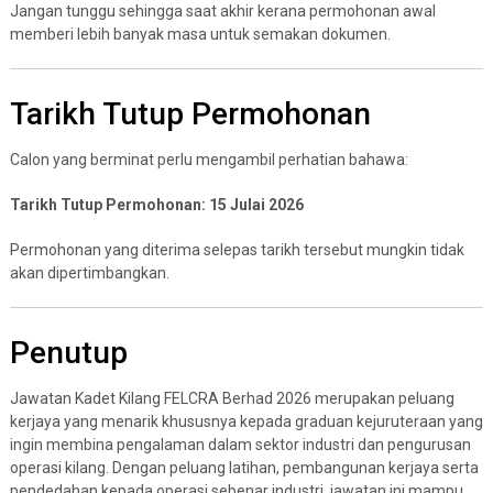
Jangan tunggu sehingga saat akhir kerana permohonan awal
memberi lebih banyak masa untuk semakan dokumen.
Tarikh Tutup Permohonan
Calon yang berminat perlu mengambil perhatian bahawa:
Tarikh Tutup Permohonan: 15 Julai 2026
Permohonan yang diterima selepas tarikh tersebut mungkin tidak
akan dipertimbangkan.
Penutup
Jawatan Kadet Kilang FELCRA Berhad 2026 merupakan peluang
kerjaya yang menarik khususnya kepada graduan kejuruteraan yang
ingin membina pengalaman dalam sektor industri dan pengurusan
operasi kilang. Dengan peluang latihan, pembangunan kerjaya serta
pendedahan kepada operasi sebenar industri, jawatan ini mampu