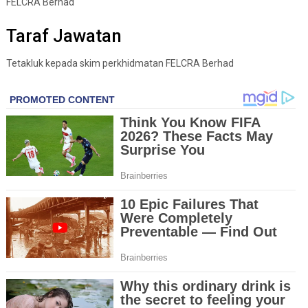
FELCRA Berhad
Taraf Jawatan
Tetakluk kepada skim perkhidmatan FELCRA Berhad