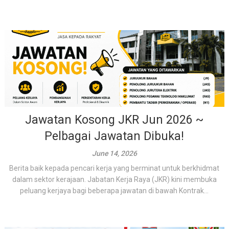
Jawatan Kosong JKR Jun 2026 ~
Pelbagai Jawatan Dibuka!
June 14, 2026
Berita baik kepada pencari kerja yang berminat untuk berkhidmat
dalam sektor kerajaan. Jabatan Kerja Raya (JKR) kini membuka
peluang kerjaya bagi beberapa jawatan di bawah Kontrak...