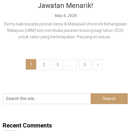
Jawatan Menarik!
May 6, 2026
Berita baik kepada pencari kerja di Malaysia! Universiti Kebangsaan
Malaysia (UKM) kini membuka jawatan kosong bagi tahun 2026
untuk calon yang berkelayakan. Peluang ini sesuai...
Posts
1
2
3
…
5
pagination
Recent Comments