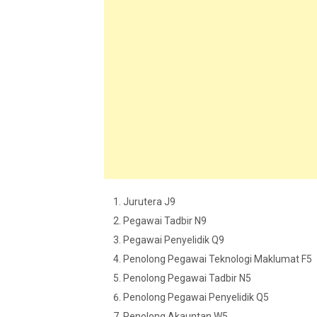
Jurutera J9
Pegawai Tadbir N9
Pegawai Penyelidik Q9
Penolong Pegawai Teknologi Maklumat F5
Penolong Pegawai Tadbir N5
Penolong Pegawai Penyelidik Q5
Penolong Akauntan W5