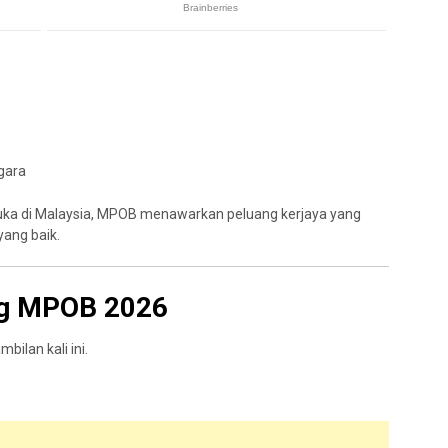
gara
muka di Malaysia, MPOB menawarkan peluang kerjaya yang
yang baik.
ng MPOB 2026
ilan kali ini.