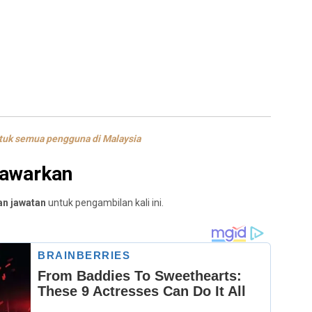
1
tuk semua pengguna di Malaysia
tawarkan
n jawatan
untuk pengambilan kali ini.