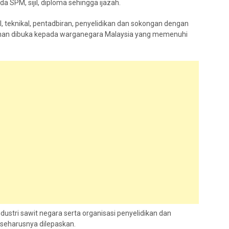
a SPM, sijil, diploma sehingga ijazah.
, teknikal, pentadbiran, penyelidikan dan sokongan dengan
onan dibuka kepada warganegara Malaysia yang memenuhi
dustri sawit negara serta organisasi penyelidikan dan
 seharusnya dilepaskan.