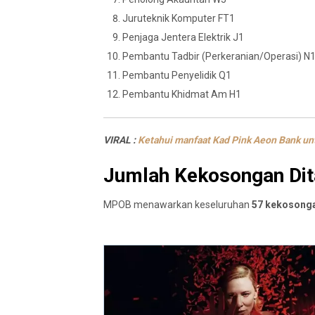
Juruteknik Komputer FT1
Penjaga Jentera Elektrik J1
Pembantu Tadbir (Perkeranian/Operasi) N
Pembantu Penyelidik Q1
Pembantu Khidmat Am H1
VIRAL :
Ketahui manfaat Kad Pink Aeon Bank un
Jumlah Kekosongan Di
MPOB menawarkan keseluruhan
57 kekosonga