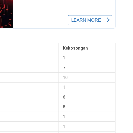
Kekosongan
1
7
10
1
6
8
1
1