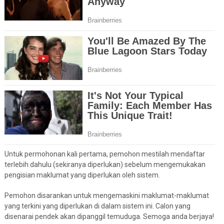
Untuk permohonan kali pertama, pemohon mestilah mendaftar
terlebih dahulu (sekiranya diperlukan) sebelum mengemukakan
pengisian maklumat yang diperlukan oleh sistem.
Pemohon disarankan untuk mengemaskini maklumat-maklumat
yang terkini yang diperlukan di dalam sistem ini. Calon yang
disenarai pendek akan dipanggil temuduga. Semoga anda berjaya!