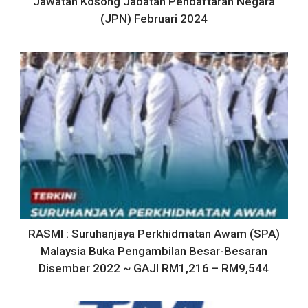
Jawatan Kosong Jabatan Pendaftaran Negara
(JPN) Februari 2024
RASMI : Suruhanjaya Perkhidmatan Awam (SPA)
Malaysia Buka Pengambilan Besar-Besaran
Disember 2022 ~ GAJI RM1,216 – RM9,544