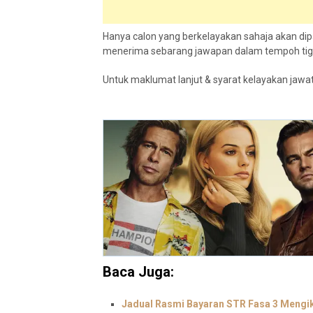
Hanya calon yang berkelayakan sahaja akan di
menerima sebarang jawapan dalam tempoh tiga 
Untuk maklumat lanjut & syarat kelayakan jawatan
Baca Juga:
Jadual Rasmi Bayaran STR Fasa 3 Mengi