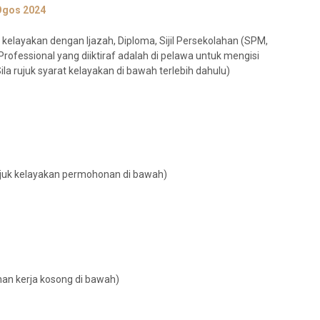
Ogos 2024
kelayakan dengan Ijazah, Diploma, Sijil Persekolahan (SPM,
Professional yang diiktiraf adalah di pelawa untuk mengisi
la rujuk syarat kelayakan di bawah terlebih dahulu)
rujuk kelayakan permohonan di bawah)
onan kerja kosong di bawah)