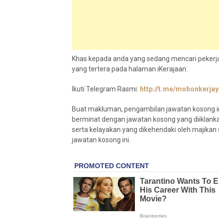
Khas kepada anda yang sedang mencari pekerja
yang tertera pada halaman iKerajaan.
Ikuti Telegram Rasmi:
http://t.me/mohonkerjay
Buat makluman, pengambilan jawatan kosong in
berminat dengan jawatan kosong yang diiklank
serta kelayakan yang dikehendaki oleh maji
jawatan kosong ini.