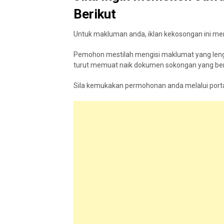
Berikut
Untuk makluman anda, iklan kekosongan ini me
Pemohon mestilah mengisi maklumat yang lengk
turut memuat naik dokumen sokongan yang ber
Sila kemukakan permohonan anda melalui portal a