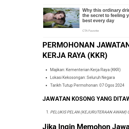
PERMOHONAN JAWATAN
KERJA RAYA (KKR)
Majikan: Kementerian Kerja Raya (KKR)
Lokasi Kekosongan: Seluruh Negara
Tarikh Tutup Permohonan: 07 Ogos 2024
JAWATAN KOSONG YANG DITA
PELUKIS PELAN (KEJURUTERAAN AWAM) 
Jika Ingin Memohon Jawat