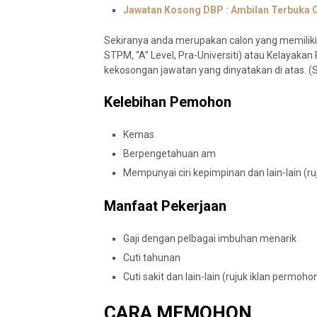
Jawatan Kosong DBP : Ambilan Terbuka 
Sekiranya anda merupakan calon yang memiliki 
STPM, “A” Level, Pra-Universiti) atau Kelayakan 
kekosongan jawatan yang dinyatakan di atas. (Si
Kelebihan Pemohon
Kemas
Berpengetahuan am
Mempunyai ciri kepimpinan dan lain-lain (
Manfaat Pekerjaan
Gaji dengan pelbagai imbuhan menarik
Cuti tahunan
Cuti sakit dan lain-lain (rujuk iklan permoh
CARA MEMOHON