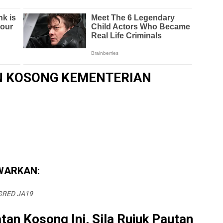
 KOSONG KEMENTERIAN
WARKAN:
GRED JA19
an Kosong Ini, Sila Rujuk Pautan