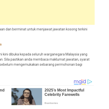
an dan berminat untuk menjawat jawatan kosong terkini
a
i kini dibuka kepada seluruh warganegara Malaysia yang
an. Sila pastikan anda membaca maklumat jawatan, syarat
kan sebelum mengemukakan sebarang permohonan bagi