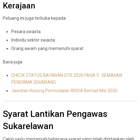
Kerajaan
Peluang ini juga terbuka kepada:
Pesara swasta
Individu sektor swasta
Orang awam yang memenuhi syarat
Baca juga:
CHECK STATUS BAYARAN STR 2026 FASA 3 : SEMAKAN
PENERIMA SEKARANG
Jawatan Kosong Permodalan RISDA Berhad Mei 2026
Syarat Lantikan Pengawas
Sukarelawan
Calon perlu memenuhi beberapa syarat yang telah ditetapkan oleh