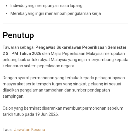
Individu yang mempunyai masa lapang
Mereka yang ingin menambah pengalaman kerja
Penutup
Tawaran sebagai
Pengawas Sukarelawan Peperiksaan Semester
2 STPM Tahun 2026
oleh
Majlis Peperiksaan Malaysia
merupakan
peluang baik untuk rakyat Malaysia yang ingin menyumbang kepada
kelancaran sistem peperiksaan negara.
Dengan syarat permohonan yang terbuka kepada pelbagai lapisan
masyarakat serta tempoh tugas yang singkat, peluang ini sesuai
dijadikan pengalaman tambahan dan sumber pendapatan
sampingan.
Calon yang berminat disarankan membuat permohonan sebelum
tarikh tutup pada 19 Jun 2026.
Tags:
Jawatan Kosong