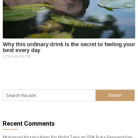
Recent Comments
Muhamad Nazatul Naim Bin Mohd Taha
on
SPA Buka Pengambilan