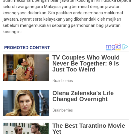
Buat makluman, pengambilan jawatan kosong ini kini dibuka kepada
seluruh warganegara Malaysia yang berminat dengan jawatan
kosong yang diiklankan. Sila pastikan anda membaca maklumat
jawatan, syarat serta kelayakan yang dikehendaki oleh majikan
sebelum mengemukakan sebarang permohonan bagi jawatan
kosong ini.