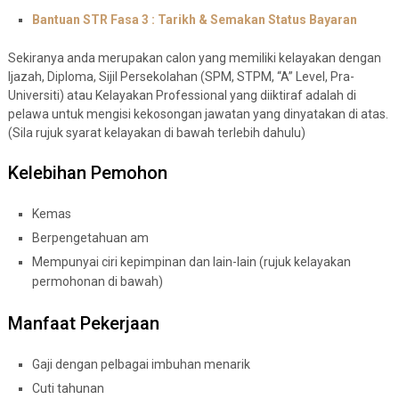
Bantuan STR Fasa 3 : Tarikh & Semakan Status Bayaran
Sekiranya anda merupakan calon yang memiliki kelayakan dengan
Ijazah, Diploma, Sijil Persekolahan (SPM, STPM, “A” Level, Pra-
Universiti) atau Kelayakan Professional yang diiktiraf adalah di
pelawa untuk mengisi kekosongan jawatan yang dinyatakan di atas.
(Sila rujuk syarat kelayakan di bawah terlebih dahulu)
Kelebihan Pemohon
Kemas
Berpengetahuan am
Mempunyai ciri kepimpinan dan lain-lain (rujuk kelayakan
permohonan di bawah)
Manfaat Pekerjaan
Gaji dengan pelbagai imbuhan menarik
Cuti tahunan