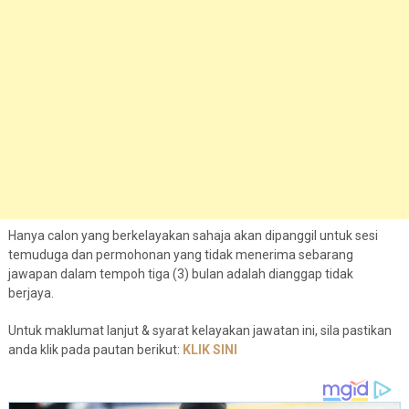
Hanya calon yang berkelayakan sahaja akan dipanggil untuk sesi
temuduga dan permohonan yang tidak menerima sebarang
jawapan dalam tempoh tiga (3) bulan adalah dianggap tidak
berjaya.
Untuk maklumat lanjut & syarat kelayakan jawatan ini, sila pastikan
anda klik pada pautan berikut:
KLIK SINI