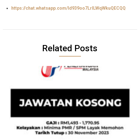
https://chat.whatsapp.com/Id939oo7LrlLWqWkuQECQQ
Related Posts