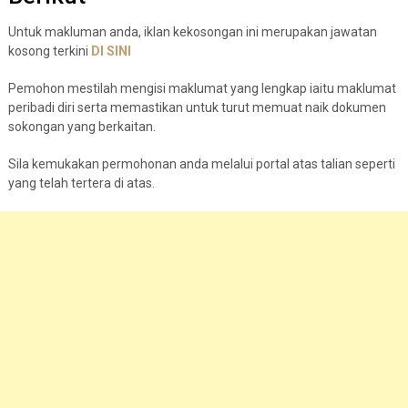
Untuk makluman anda, iklan kekosongan ini merupakan jawatan
kosong terkini
DI
S
I
N
I
Pemohon mestilah mengisi maklumat yang lengkap iaitu maklumat
peribadi diri serta memastikan untuk turut memuat naik dokumen
sokongan yang berkaitan.
Sila kemukakan permohonan anda melalui portal atas talian seperti
yang telah tertera di atas.