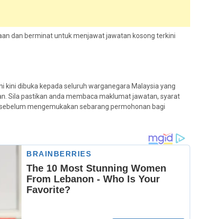
an dan berminat untuk menjawat jawatan kosong terkini
i kini dibuka kepada seluruh warganegara Malaysia yang
an. Sila pastikan anda membaca maklumat jawatan, syarat
kan sebelum mengemukakan sebarang permohonan bagi