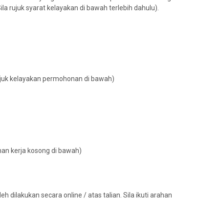
la rujuk syarat kelayakan di bawah terlebih dahulu).
rujuk kelayakan permohonan di bawah)
onan kerja kosong di bawah)
 dilakukan secara online / atas talian. Sila ikuti arahan