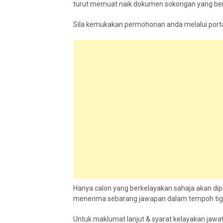
turut memuat naik dokumen sokongan yang ber
Sila kemukakan permohonan anda melalui portal a
Hanya calon yang berkelayakan sahaja akan di
menerima sebarang jawapan dalam tempoh tiga 
Untuk maklumat lanjut & syarat kelayakan jawatan