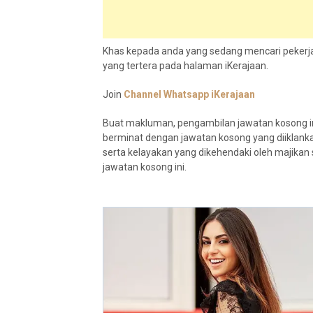
Khas kepada anda yang sedang mencari pekerja
yang tertera pada halaman iKerajaan.
Join
Channel Whatsapp iKerajaan
Buat makluman, pengambilan jawatan kosong in
berminat dengan jawatan kosong yang diiklank
serta kelayakan yang dikehendaki oleh maji
jawatan kosong ini.