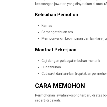
kekosongan jawatan yang dinyatakan di atas. (Si
Kelebihan Pemohon
Kemas
Berpengetahuan am
Mempunyai ciri kepimpinan dan lain-lain (
Manfaat Pekerjaan
Gaji dengan pelbagai imbuhan menarik
Cuti tahunan
Cuti sakit dan lain-lain (rujuk iklan permoh
CARA MEMOHON
Permohonan jawatan kosong terbaru di atas boleh
seperti di bawah.