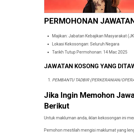
PERMOHONAN JAWATA
Majikan: Jabatan Kebajikan Masyarakat (J
Lokasi Kekosongan: Seluruh Negara
Tarikh Tutup Permohonan: 14 Mac 2025
JAWATAN KOSONG YANG DITA
PEMBANTU TADBIR (PERKERANIAN/OPERA
Jika Ingin Memohon Jawat
Berikut
Untuk makluman anda, iklan kekosongan ini me
Pemohon mestilah mengisi maklumat yang lengk