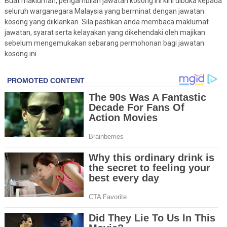
Buat makluman, pengambilan jawatan kosong ini kini dibuka kepada
seluruh warganegara Malaysia yang berminat dengan jawatan
kosong yang diiklankan. Sila pastikan anda membaca maklumat
jawatan, syarat serta kelayakan yang dikehendaki oleh majikan
sebelum mengemukakan sebarang permohonan bagi jawatan
kosong ini.