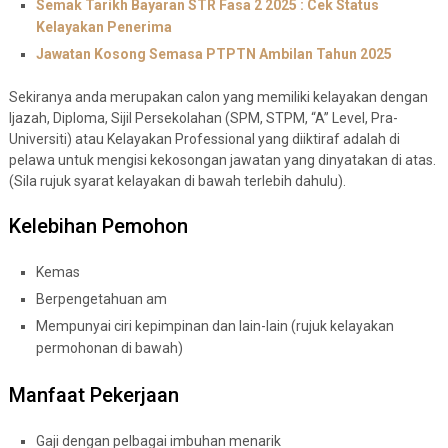
Semak Tarikh Bayaran STR Fasa 2 2025 : Cek Status
Kelayakan Penerima
Jawatan Kosong Semasa PTPTN Ambilan Tahun 2025
Sekiranya anda merupakan calon yang memiliki kelayakan dengan
Ijazah, Diploma, Sijil Persekolahan (SPM, STPM, “A” Level, Pra-
Universiti) atau Kelayakan Professional yang diiktiraf adalah di
pelawa untuk mengisi kekosongan jawatan yang dinyatakan di atas.
(Sila rujuk syarat kelayakan di bawah terlebih dahulu).
Kelebihan Pemohon
Kemas
Berpengetahuan am
Mempunyai ciri kepimpinan dan lain-lain (rujuk kelayakan
permohonan di bawah)
Manfaat Pekerjaan
Gaji dengan pelbagai imbuhan menarik