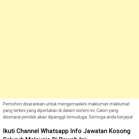
Pemohon disarankan untuk mengemaskini maklumat-maklumat
yang terkini yang diperlukan di dalam sistem ini. Calon yang
disenarai pendek akan dipanggil temuduga. Semoga anda berjaya!
Ikuti Channel Whatsapp Info Jawatan Kosong