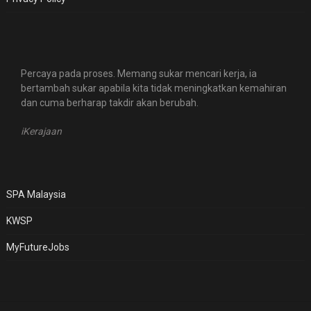
Percaya pada proses. Memang sukar mencari kerja, ia
bertambah sukar apabila kita tidak meningkatkan kemahiran
dan cuma berharap takdir akan berubah.
iKerajaan
SPA Malaysia
KWSP
MyFutureJobs