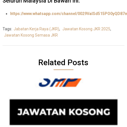
Seluruh Malaysia Di Bawah Ini:
https://www.whatsapp.com/channel/0029ValSd515PO0yQD87
Tags:
Jabatan Kerja Raya (JKR)
,
Jawatan Kosong JKR 2025
,
Jawatan Kosong Semasa JKR
Related Posts