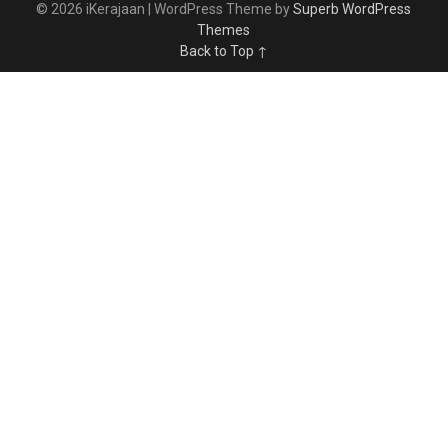
© 2026 iKerajaan
| WordPress Theme by
Superb WordPress
Themes
Back to Top ↑