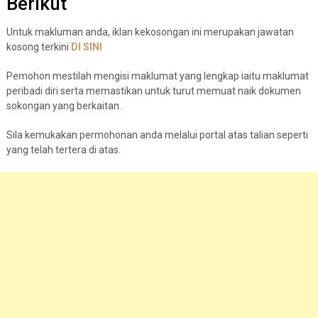
Berikut
Untuk makluman anda, iklan kekosongan ini merupakan jawatan
kosong terkini
DI
S
I
N
I
Pemohon mestilah mengisi maklumat yang lengkap iaitu maklumat
peribadi diri serta memastikan untuk turut memuat naik dokumen
sokongan yang berkaitan.
Sila kemukakan permohonan anda melalui portal atas talian seperti
yang telah tertera di atas.