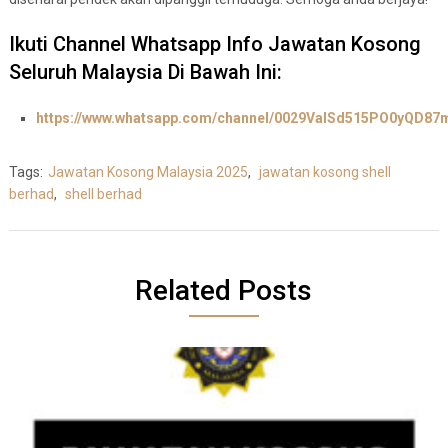
Ikuti Channel Whatsapp Info Jawatan Kosong
Seluruh Malaysia Di Bawah Ini:
https://www.whatsapp.com/channel/0029ValSd515PO0yQD87
Tags:
Jawatan Kosong Malaysia 2025
,
jawatan kosong shell
berhad
,
shell berhad
Related Posts