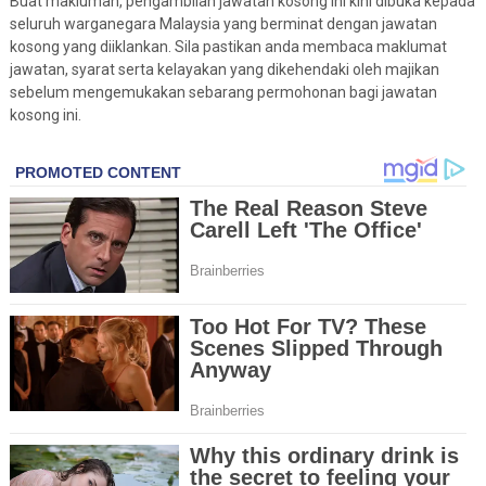
Buat makluman, pengambilan jawatan kosong ini kini dibuka kepada
seluruh warganegara Malaysia yang berminat dengan jawatan
kosong yang diiklankan. Sila pastikan anda membaca maklumat
jawatan, syarat serta kelayakan yang dikehendaki oleh majikan
sebelum mengemukakan sebarang permohonan bagi jawatan
kosong ini.