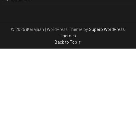
© 2026 iKerajaan
| WordPress Theme by
Superb WordPress
Themes
Back to Top ↑