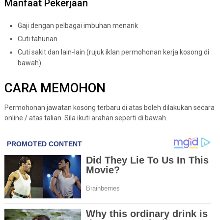
Manfaat Pekerjaan
Gaji dengan pelbagai imbuhan menarik
Cuti tahunan
Cuti sakit dan lain-lain (rujuk iklan permohonan kerja kosong di
bawah)
CARA MEMOHON
Permohonan jawatan kosong terbaru di atas boleh dilakukan secara
online / atas talian. Sila ikuti arahan seperti di bawah.