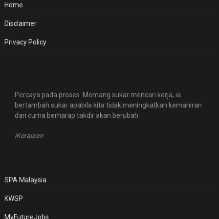
Home
Disclaimer
Privacy Policy
Percaya pada proses. Memang sukar mencari kerja, ia
bertambah sukar apabila kita tidak meningkatkan kemahiran
dan cuma berharap takdir akan berubah.
iKerajaan
SPA Malaysia
KWSP
MyFutureJobs