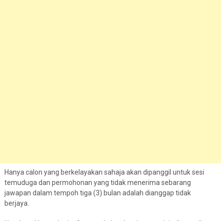
Hanya calon yang berkelayakan sahaja akan dipanggil untuk sesi
temuduga dan permohonan yang tidak menerima sebarang
jawapan dalam tempoh tiga (3) bulan adalah dianggap tidak
berjaya.