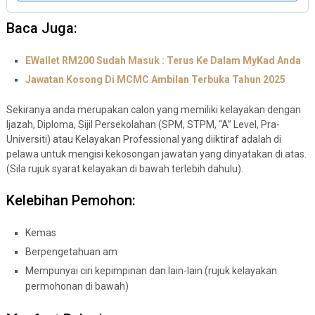
Baca Juga:
EWallet RM200 Sudah Masuk : Terus Ke Dalam MyKad Anda
Jawatan Kosong Di MCMC Ambilan Terbuka Tahun 2025
Sekiranya anda merupakan calon yang memiliki kelayakan dengan
Ijazah, Diploma, Sijil Persekolahan (SPM, STPM, “A” Level, Pra-
Universiti) atau Kelayakan Professional yang diiktiraf adalah di
pelawa untuk mengisi kekosongan jawatan yang dinyatakan di atas.
(Sila rujuk syarat kelayakan di bawah terlebih dahulu).
Kelebihan Pemohon:
Kemas
Berpengetahuan am
Mempunyai ciri kepimpinan dan lain-lain (rujuk kelayakan
permohonan di bawah)