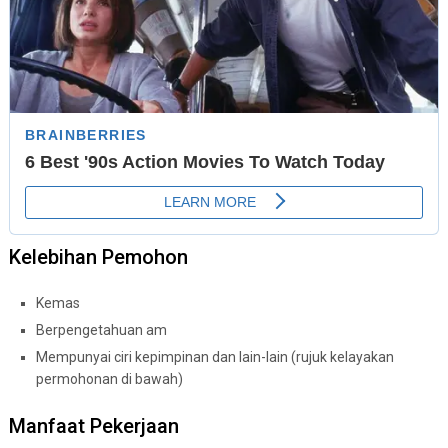
Kelebihan Pemohon
Kemas
Berpengetahuan am
Mempunyai ciri kepimpinan dan lain-lain (rujuk kelayakan
permohonan di bawah)
Manfaat Pekerjaan