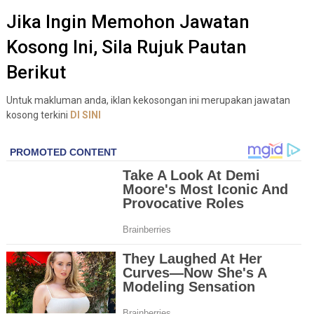
Jika Ingin Memohon Jawatan
Kosong Ini, Sila Rujuk Pautan
Berikut
Untuk makluman anda, iklan kekosongan ini merupakan jawatan
kosong terkini
DI
S
I
N
I