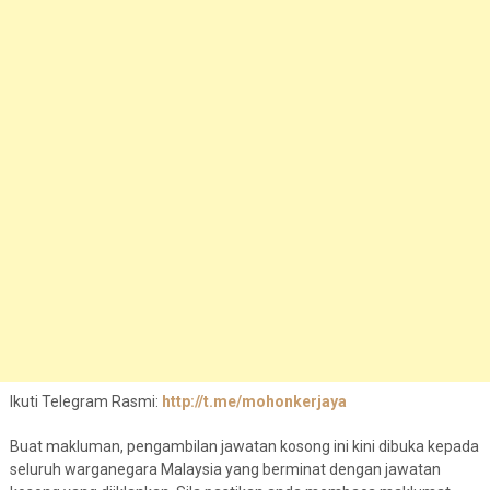
Ikuti Telegram Rasmi:
http://t.me/mohonkerjaya
Buat makluman, pengambilan jawatan kosong ini kini dibuka kepada
seluruh warganegara Malaysia yang berminat dengan jawatan