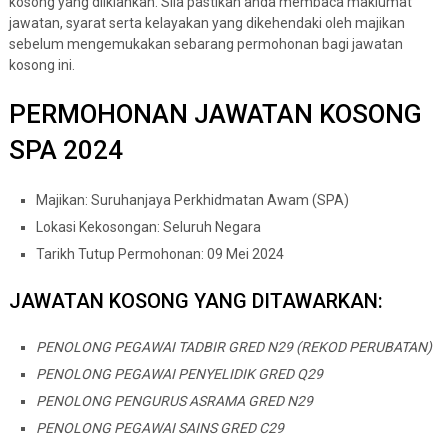
kosong yang diiklankan. Sila pastikan anda membaca maklumat
jawatan, syarat serta kelayakan yang dikehendaki oleh majikan
sebelum mengemukakan sebarang permohonan bagi jawatan
kosong ini.
PERMOHONAN JAWATAN KOSONG
SPA 2024
Majikan: Suruhanjaya Perkhidmatan Awam (SPA)
Lokasi Kekosongan: Seluruh Negara
Tarikh Tutup Permohonan: 09 Mei 2024
JAWATAN KOSONG YANG DITAWARKAN:
PENOLONG PEGAWAI TADBIR GRED N29 (REKOD PERUBATAN)
PENOLONG PEGAWAI PENYELIDIK GRED Q29
PENOLONG PENGURUS ASRAMA GRED N29
PENOLONG PEGAWAI SAINS GRED C29