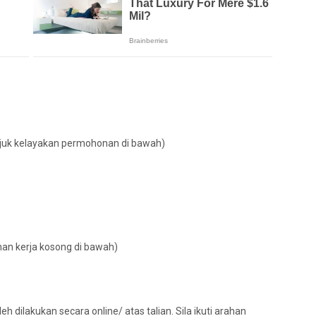
rujuk kelayakan permohonan di bawah)
onan kerja kosong di bawah)
 dilakukan secara online/ atas talian. Sila ikuti arahan