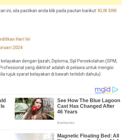
 ini, sila pastikan anda klik pada pautan barikut:
KLIK SINI
ditkan Hari Ini
ruari 2024
kelayakan dengan Ijazah, Diploma, Sijil Persekolahan (SPM,
Professional yang diiktiraf adalah di pelawa untuk mengisi
la rujuk syarat kelayakan di bawah terlebih dahulu)