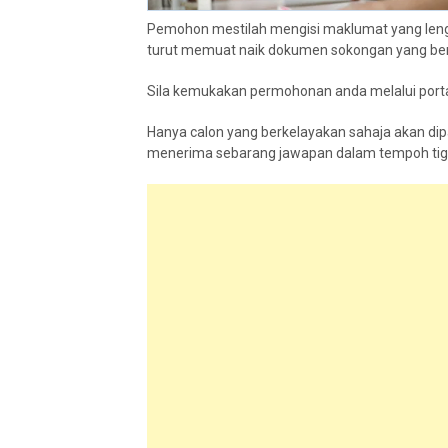
Pemohon mestilah mengisi maklumat yang lengk
turut memuat naik dokumen sokongan yang ber
Sila kemukakan permohonan anda melalui portal a
Hanya calon yang berkelayakan sahaja akan di
menerima sebarang jawapan dalam tempoh tiga 