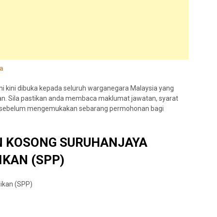
a
i kini dibuka kepada seluruh warganegara Malaysia yang
an. Sila pastikan anda membaca maklumat jawatan, syarat
kan sebelum mengemukakan sebarang permohonan bagi
 KOSONG SURUHANJAYA
KAN (SPP)
ikan (SPP)