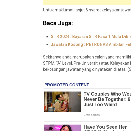
Untuk maklumat lanjut & syarat kelayakan jawatan
Baca Juga:
STR 2024 : Bayaran STR Fasa 1 Mula Dikre
Jawatan Kosong : PETRONAS Ambilan Feb
Sekiranya anda merupakan calon yang memiliki 
STPM, “A” Level, Pra-Universiti) atau Kelayakan 
kekosongan jawatan yang dinyatakan di atas. (Si