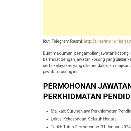
Ikuti Telegram Rasmi:
http://t.me/mohonkerjay
Buat makluman, pengambilan jawatan kosong in
berminat dengan jawatan kosong yang diiklank
serta kelayakan yang dikehendaki oleh maji
jawatan kosong ini.
PERMOHONAN JAWATAN
PERKHIDMATAN PENDIDI
Majikan: Suruhanjaya Perkhidmatan Pendid
Lokasi Kekosongan: Seluruh Negara
Tarikh Tutup Permohonan: 31 Januari 2024