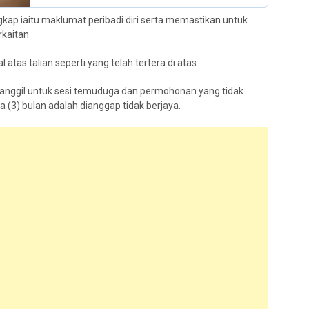
ap iaitu maklumat peribadi diri serta memastikan untuk
kaitan
tas talian seperti yang telah tertera di atas.
panggil untuk sesi temuduga dan permohonan yang tidak
(3) bulan adalah dianggap tidak berjaya.