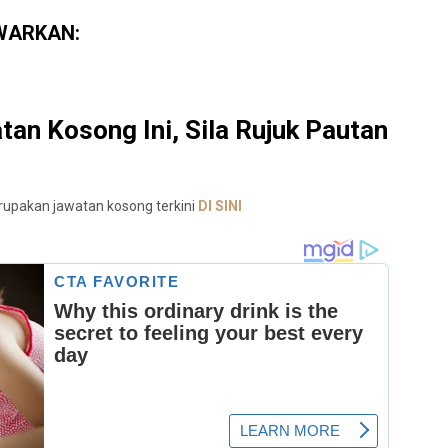
WARKAN:
an Kosong Ini, Sila Rujuk Pautan
rupakan jawatan kosong terkini
DI SINI