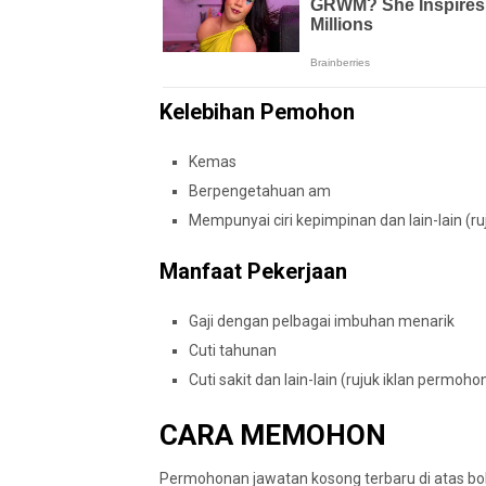
Kelebihan Pemohon
Kemas
Berpengetahuan am
Mempunyai ciri kepimpinan dan lain-lain (
Manfaat Pekerjaan
Gaji dengan pelbagai imbuhan menarik
Cuti tahunan
Cuti sakit dan lain-lain (rujuk iklan permoh
CARA MEMOHON
Permohonan jawatan kosong terbaru di atas boleh