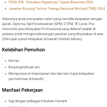
PIDN JPA : Semakan Keputusan Tajaan Biasiswa 2024
Jawatan Kosong Terkini Tenaga Nasional Berhad (TNB) 2024
Sekiranya anda merupakan calon yang memiliki kelayakan dengan
Ijazah, Diploma, Sijil Persekolahan (SPM, STPM, “A” Level, Pra-
Universiti) atau Kelayakan Professional yang diiktiraf adalah di
pelawa untuk mengisi kekosongan jawatan yang dinyatakan di atas.
(Sila rujuk syarat kelayakan di bawah terlebih dahulu).
Kelebihan Pemohon
Kemas
Berpengetahuan am
Mempunyai ciri kepimpinan dan lain-lain (rujuk kelayakan
permohonan di bawah)
Manfaat Pekerjaan
Gaji dengan pelbagai imbuhan menarik