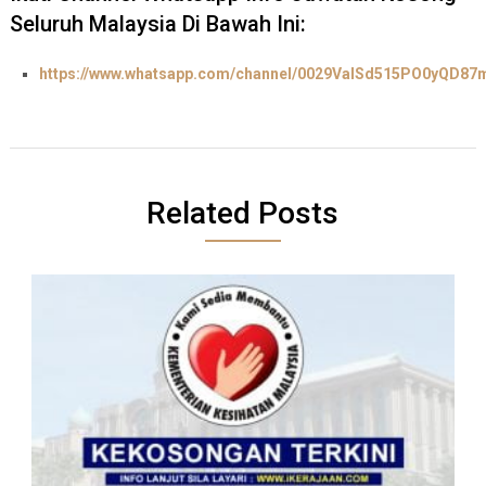
Seluruh Malaysia Di Bawah Ini:
https://www.whatsapp.com/channel/0029ValSd515PO0yQD87
Related Posts