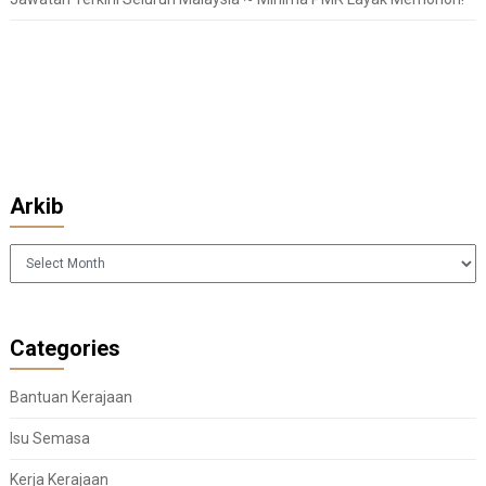
Arkib
Arkib
Categories
Bantuan Kerajaan
Isu Semasa
Kerja Kerajaan