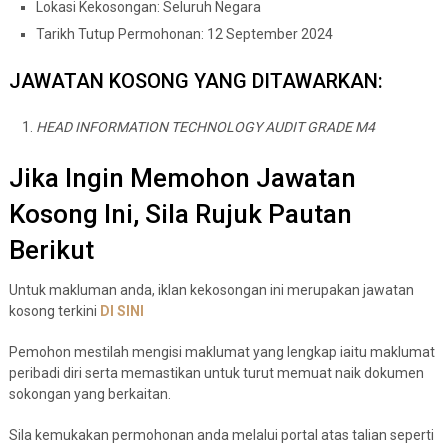
Lokasi Kekosongan: Seluruh Negara
Tarikh Tutup Permohonan: 12 September 2024
JAWATAN KOSONG YANG DITAWARKAN:
HEAD INFORMATION TECHNOLOGY AUDIT GRADE M4
Jika Ingin Memohon Jawatan
Kosong Ini, Sila Rujuk Pautan
Berikut
Untuk makluman anda, iklan kekosongan ini merupakan jawatan
kosong terkini
DI
S
I
N
I
Pemohon mestilah mengisi maklumat yang lengkap iaitu maklumat
peribadi diri serta memastikan untuk turut memuat naik dokumen
sokongan yang berkaitan.
Sila kemukakan permohonan anda melalui portal atas talian seperti