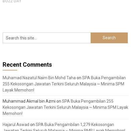
Recent Comments
Muhamad Nazatul Naim Bin Mohd Taha
on
SPA Buka Pengambilan
255 Kekosongan Jawatan Terkini Seluruh Malaysia ~ Minima SPM
Layak Memohon!
Muhammad Akmal bin Azmi
on
SPA Buka Pengambilan 255
Kekosongan Jawatan Terkini Seluruh Malaysia ~ Minima SPM Layak
Memohon!
Hajarul Aswad
on
SPA Buka Pengambilan 1,279 Kekosongan
Jawatan Terkini Seluruh Malaysia ~ Minima PMR Layak Memohon!