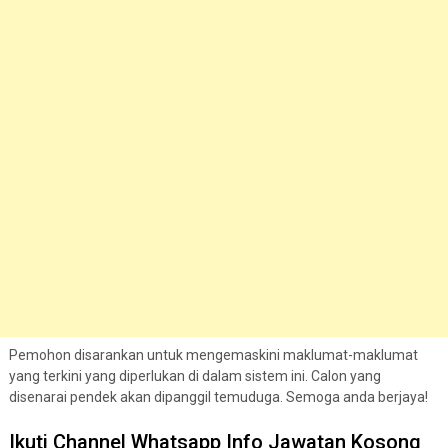
Pemohon disarankan untuk mengemaskini maklumat-maklumat
yang terkini yang diperlukan di dalam sistem ini. Calon yang
disenarai pendek akan dipanggil temuduga. Semoga anda berjaya!
Ikuti Channel Whatsapp Info Jawatan Kosong