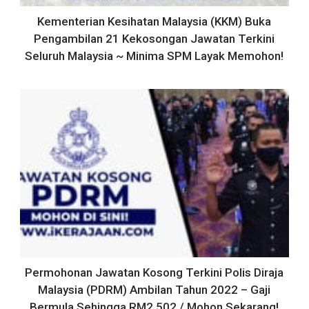
Kementerian Kesihatan Malaysia (KKM) Buka
Pengambilan 21 Kekosongan Jawatan Terkini
Seluruh Malaysia ~ Minima SPM Layak Memohon!
Permohonan Jawatan Kosong Terkini Polis Diraja
Malaysia (PDRM) Ambilan Tahun 2022 – Gaji
Bermula Sehingga RM2,502 / Mohon Sekarang!