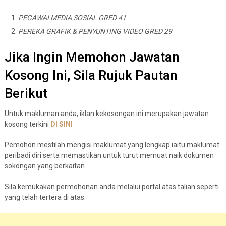
PEGAWAI MEDIA SOSIAL GRED 41
PEREKA GRAFIK & PENYUNTING VIDEO GRED 29
Jika Ingin Memohon Jawatan
Kosong Ini, Sila Rujuk Pautan
Berikut
Untuk makluman anda, iklan kekosongan ini merupakan jawatan
kosong terkini
DI
S
I
N
I
Pemohon mestilah mengisi maklumat yang lengkap iaitu maklumat
peribadi diri serta memastikan untuk turut memuat naik dokumen
sokongan yang berkaitan.
Sila kemukakan permohonan anda melalui portal atas talian seperti
yang telah tertera di atas.