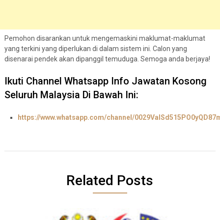
Pemohon disarankan untuk mengemaskini maklumat-maklumat
yang terkini yang diperlukan di dalam sistem ini. Calon yang
disenarai pendek akan dipanggil temuduga. Semoga anda berjaya!
Ikuti Channel Whatsapp Info Jawatan Kosong
Seluruh Malaysia Di Bawah Ini:
https://www.whatsapp.com/channel/0029ValSd515PO0yQD87
Related Posts