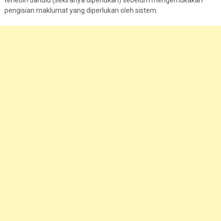
pengisian maklumat yang diperlukan oleh sistem.