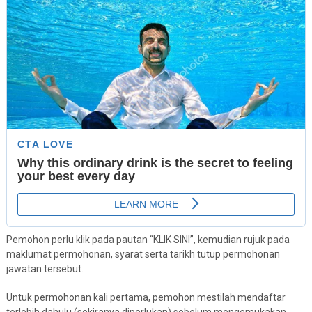
Pemohon perlu klik pada pautan “KLIK SINI”, kemudian rujuk pada
maklumat permohonan, syarat serta tarikh tutup permohonan
jawatan tersebut.
Untuk permohonan kali pertama, pemohon mestilah mendaftar
terlebih dahulu (sekiranya diperlukan) sebelum mengemukakan