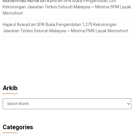
Muhammad Akmal bin Azmi
on
SPA Buka Pengambilan 255
Kekosongan Jawatan Terkini Seluruh Malaysia ~ Minima SPM Layak
Memohon!
Hajarul Aswad
on
SPA Buka Pengambilan 1,279 Kekosongan
Jawatan Terkini Seluruh Malaysia ~ Minima PMR Layak Memohon!
Arkib
Arkib
Categories