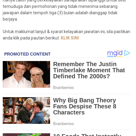
Hanya calon yang berkelayakan sahaja akan dipanggil untuk sesi
temuduga dan permohonan yang tidak menerima sebarang
jawapan dalam tempoh tiga (3) bulan adalah dianggap tidak
berjaya.
Untuk maklumat lanjut & syarat kelayakan jawatan ini, sila pastikan
anda klik pada pautan berikut:
KLIK SINI