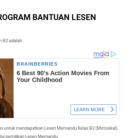
ROGRAM BANTUAN LESEN
 B2 adalah :
 untuk mendapatkan Lesen Memandu Kelas B2 (Motosikal).
lui pemilikan Lesen Memandu.