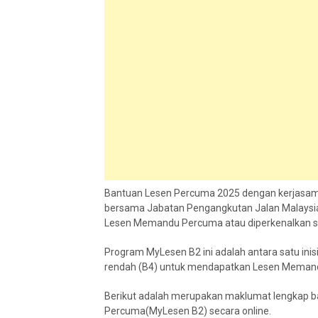
Bantuan Lesen Percuma 2025 dengan kerjasam
bersama Jabatan Pengangkutan Jalan Malaysia
Lesen Memandu Percuma atau diperkenalkan se
Program MyLesen B2 ini adalah antara satu in
rendah (B4) untuk mendapatkan Lesen Memandu
Berikut adalah merupakan maklumat lengkap
Percuma(MyLesen B2) secara online.