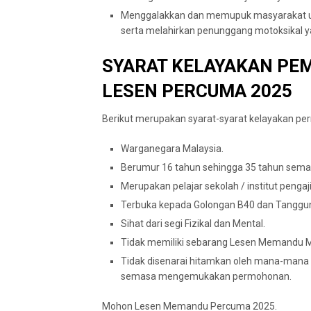
Menggalakkan dan memupuk masyarakat un
serta melahirkan penunggang motoksikal 
SYARAT KELAYAKAN P
LESEN PERCUMA 2025
Berikut merupakan syarat-syarat kelayakan p
Warganegara Malaysia.
Berumur 16 tahun sehingga 35 tahun se
Merupakan pelajar sekolah / institut pengaji
Terbuka kepada Golongan B40 dan Tanggun
Sihat dari segi Fizikal dan Mental.
Tidak memiliki sebarang Lesen Memandu
Tidak disenarai hitamkan oleh mana-mana 
semasa mengemukakan permohonan.
Mohon Lesen Memandu Percuma 2025.