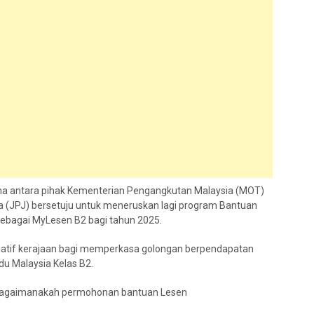
a antara pihak Kementerian Pengangkutan Malaysia (MOT)
 (JPJ) bersetuju untuk meneruskan lagi program Bantuan
bagai MyLesen B2 bagi tahun 2025.
isiatif kerajaan bagi memperkasa golongan berpendapatan
 Malaysia Kelas B2.
 bagaimanakah permohonan bantuan Lesen