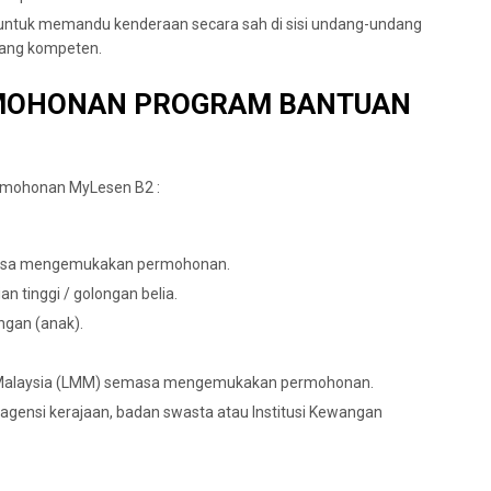
tuk memandu kenderaan secara sah di sisi undang-undang
yang kompeten.
EMOHONAN PROGRAM BANTUAN
ermohonan MyLesen B2 :
masa mengemukakan permohonan.
an tinggi / golongan belia.
gan (anak).
 Malaysia (LMM) semasa mengemukakan permohonan.
agensi kerajaan, badan swasta atau Institusi Kewangan