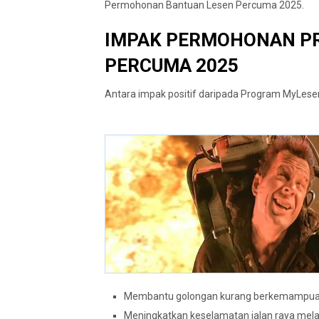
Permohonan Bantuan Lesen Percuma 2025.
IMPAK PERMOHONAN P
PERCUMA 2025
Antara impak positif daripada Program MyLesen
Membantu golongan kurang berkemampuan
Meningkatkan keselamatan jalan raya mela