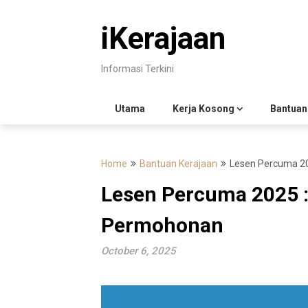
Skip
to
iKerajaan
content
Informasi Terkini
Utama
Kerja Kosong
Bantuan
Home
Bantuan Kerajaan
Lesen Percuma 2
Lesen Percuma 2025 :
Permohonan
October 6, 2025