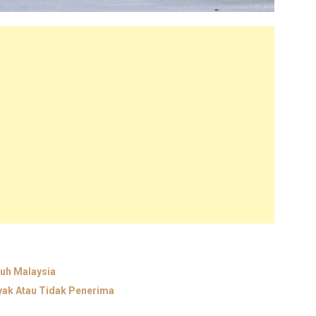
uh Malaysia
yak Atau Tidak Penerima