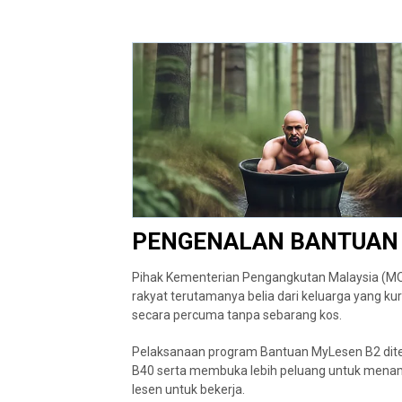
PENGENALAN BANTUAN 
Pihak Kementerian Pengangkutan Malaysia (MO
rakyat terutamanya belia dari keluarga yang 
secara percuma tanpa sebarang kos.
Pelaksanaan program Bantuan MyLesen B2 diter
B40 serta membuka lebih peluang untuk men
lesen untuk bekerja.