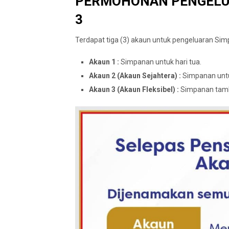
PERMOHONAN PENGELUA
3
Terdapat tiga (3) akaun untuk pengeluaran Sim
Akaun 1 :
Simpanan untuk hari tua.
Akaun 2 (Akaun Sejahtera) :
Simpanan untu
Akaun 3 (Akaun Fleksibel) :
Simpanan tamba