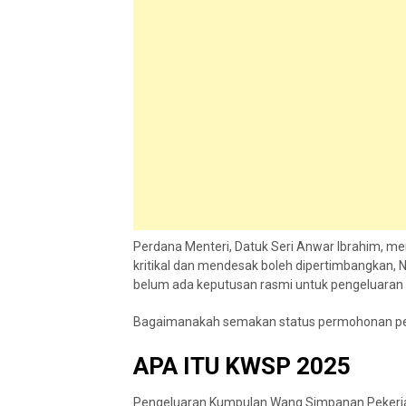
Perdana Menteri, Datuk Seri Anwar Ibrahim, 
kritikal dan mendesak boleh dipertimbangka
belum ada keputusan rasmi untuk pengeluaran
Bagaimanakah semakan status permohonan penge
APA ITU KWSP 2025
Pengeluaran Kumpulan Wang Simpanan Pekerja