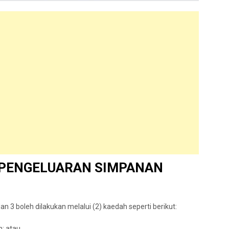
PENGELUARAN SIMPANAN
3 boleh dilakukan melalui (2) kaedah seperti berikut:
n; atau