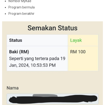
Nombor MyKad
Program bermula
Program berakhir