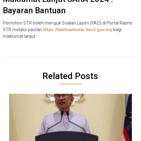
Bayaran Bantuan
Pemohon STR boleh merujuk Soalan Lazim (FAQ) di Portal Rasmi
STR melalui pautan
https://bantuantunai.hasil.gov.my
bagi
maklumat lanjut.
Related Posts