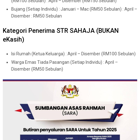
(RM100 Sebulan) : April – Disember (RM150 Sebulan)
Bujang (Setiap Individu) : Januari – Mac (RM50 Sebulan) : April –
Disember : RM50 Sebulan
Kategori Penerima STR SAHAJA (BUKAN
eKasih)
Isi Rumah (Ketua Keluarga) : April – Disember (RM100 Sebulan)
Warga Emas Tiada Pasangan (Setiap Individu) : April –
Disember (RM50 Sebulan)