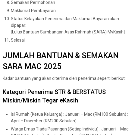
Semakan Permohonan
Maklumat Pembayaran
Status Kelayakan Penerima dan Maklumat Bayaran akan
dipapar:
[Lulus Bantuan Sumbangan Asas Rahmah (SARA) MyKasih].
Selesai.
JUMLAH BANTUAN & SEMAKAN
SARA MAC 2025
Kadar bantuan yang akan diterima oleh penerima seperti berikut:
Kategori Penerima STR & BERSTATUS
Miskin/Miskin Tegar eKasih
Isi Rumah (Ketua Keluarga) : Januari – Mac (RM100 Sebulan) :
April – Disember (RM200 Sebulan)
Warga Emas Tiada Pasangan (Setiap Individu) : Januari – Mac