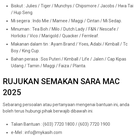
Biskut : Julies / Tiger / Munchys / Chipsmore / Jacobs / Hwa Tai
/ Hup Seng.
Mi segera : Indo Mie / Mamee / Maggi / Cintan / Mi Sedap.
Minuman : Tea Boh / Milo / Dutch Lady / F&N / Nescafe /
Horlicks / Vico / Marigold / Quacker / Fernleaf.
Makanan dalam tin : Ayam Brand / Yoes, Adabi / Kimball / Tc
Boy / King Cup.
Bahan perasa : Sos Puteri / Kimball / Life / Jalen / Cap Kipas
Udang / Tamin / Maggi / Faiza / Planta.
RUJUKAN SEMAKAN SARA MAC
2025
Sebarang persoalan atau pertanyaan mengenai bantuan ini, anda
boleh terus hubungi pihak berwajib dibawah ini.
Talian Bantuan : (603) 7720 1800 / (603) 7720 1900
e-Mel :
info@mykasih.com