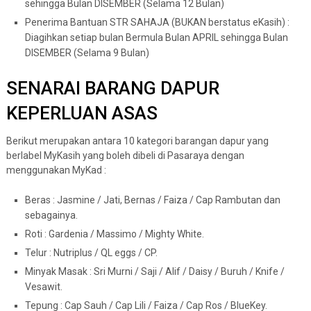
sehingga Bulan DISEMBER (Selama 12 Bulan)
Penerima Bantuan STR SAHAJA (BUKAN berstatus eKasih) :
Diagihkan setiap bulan Bermula Bulan APRIL sehingga Bulan
DISEMBER (Selama 9 Bulan)
SENARAI BARANG DAPUR
KEPERLUAN ASAS
Berikut merupakan antara 10 kategori barangan dapur yang
berlabel MyKasih yang boleh dibeli di Pasaraya dengan
menggunakan MyKad :
Beras : Jasmine / Jati, Bernas / Faiza / Cap Rambutan dan
sebagainya.
Roti : Gardenia / Massimo / Mighty White.
Telur : Nutriplus / QL eggs / CP.
Minyak Masak : Sri Murni / Saji / Alif / Daisy / Buruh / Knife /
Vesawit.
Tepung : Cap Sauh / Cap Lili / Faiza / Cap Ros / BlueKey.