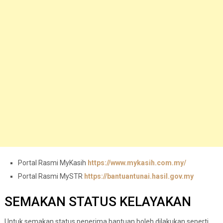
Portal Rasmi MyKasih
https://www.mykasih.com.my/
Portal Rasmi MySTR
https://bantuantunai.hasil.gov.my
SEMAKAN STATUS KELAYAKAN
Untuk semakan status penerima bantuan boleh dilakukan seperti