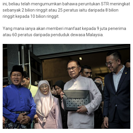
ini, beliau telah mengumumkan bahawa peruntukan STR meningkat
sebanyak 2 bilion ringgit atau 25 peratus iaitu daripada 8 bilion
ringgit kepada 10 bilion ringgit.
Yang mana ianya akan memberi manfaat kepada 9 juta penerima
atau 60 peratus daripada penduduk dewasa Malaysia.