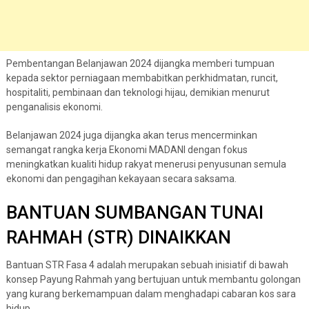
Pembentangan Belanjawan 2024 dijangka memberi tumpuan
kepada sektor perniagaan membabitkan perkhidmatan, runcit,
hospitaliti, pembinaan dan teknologi hijau, demikian menurut
penganalisis ekonomi.
Belanjawan 2024 juga dijangka akan terus mencerminkan
semangat rangka kerja Ekonomi MADANI dengan fokus
meningkatkan kualiti hidup rakyat menerusi penyusunan semula
ekonomi dan pengagihan kekayaan secara saksama.
BANTUAN SUMBANGAN TUNAI
RAHMAH (STR) DINAIKKAN
Bantuan STR Fasa 4 adalah merupakan sebuah inisiatif di bawah
konsep Payung Rahmah yang bertujuan untuk membantu golongan
yang kurang berkemampuan dalam menghadapi cabaran kos sara
hidup.