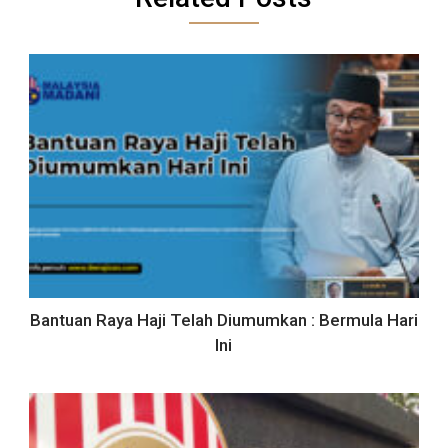
Bantuan Raya Haji Telah Diumumkan : Bermula Hari
Ini