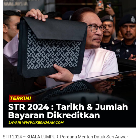
STR 2024 – KUALA LUMPUR: Perdana Menteri Datuk Seri Anwar