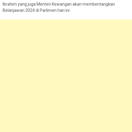
Ibrahim yang juga Menteri Kewangan akan membentangkan
Belanjawan 2024 di Parlimen hari ini.