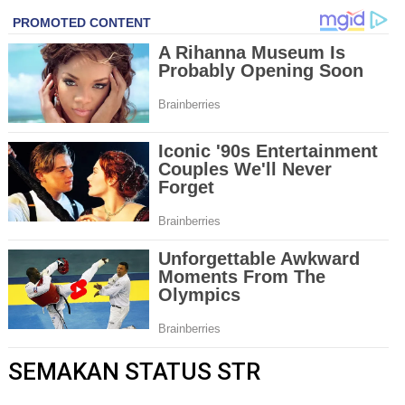
SEMAKAN STATUS STR