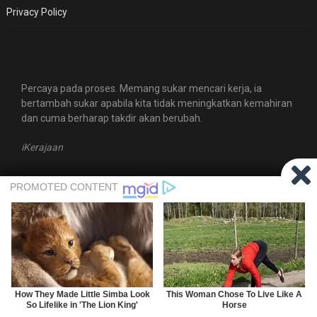
Privacy Policy
Percaya pada proses. Memang sukar mencari kerja, ia
bertambah sukar apabila kita tidak meningkatkan kemahiran
dan cuma berharap takdir akan berubah.
iKerajaan
SPA Malaysia
KWSP
MyFutureJobs