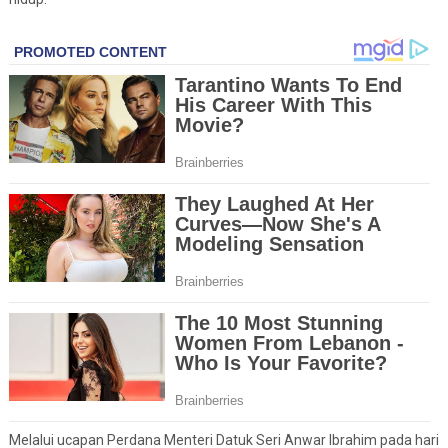
Melalui ucapan Perdana Menteri Datuk Seri Anwar Ibrahim pada hari