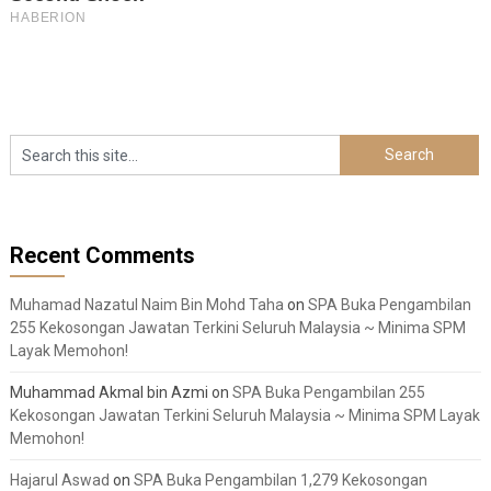
Recent Comments
Muhamad Nazatul Naim Bin Mohd Taha
on
SPA Buka Pengambilan
255 Kekosongan Jawatan Terkini Seluruh Malaysia ~ Minima SPM
Layak Memohon!
Muhammad Akmal bin Azmi
on
SPA Buka Pengambilan 255
Kekosongan Jawatan Terkini Seluruh Malaysia ~ Minima SPM Layak
Memohon!
Hajarul Aswad
on
SPA Buka Pengambilan 1,279 Kekosongan