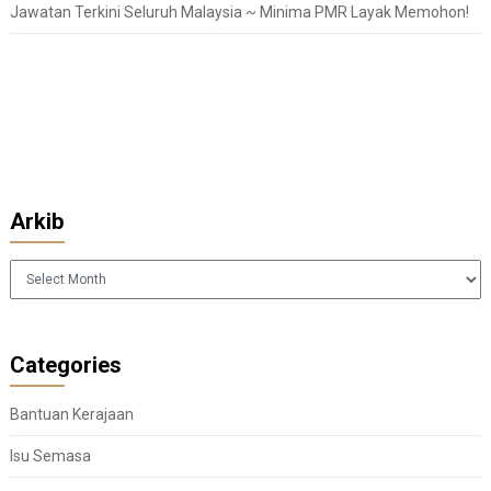
Jawatan Terkini Seluruh Malaysia ~ Minima PMR Layak Memohon!
Arkib
Arkib
Categories
Bantuan Kerajaan
Isu Semasa