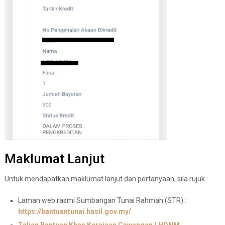
Maklumat Lanjut
Untuk mendapatkan maklumat lanjut dan pertanyaan, sila rujuk :
Laman web rasmi Sumbangan Tunai Rahmah (STR) :
https://bantuantunai.hasil.gov.my/
Talian Bantuan Khas Kerajaan Cawangan LHDNM