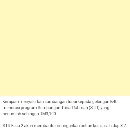
Kerajaan menyalurkan sumbangan tunai kepada golongan B40
menerusi program Sumbangan Tunai Rahmah (STR) yang
berjumlah sehingga RM3,100.
STR Fasa 2 akan membantu meringankan beban kos sara hidup 8.7