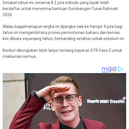
Setakat tahun ini, seramai 8.2 juta individu yang layak telah
berdaftar untuk menerima bantuan Sumbangan Tunai Rahmah
2024.
Walau bagaimanapun angka ini dijangka naik ke hampir 9 juta bagi
tahun ini mengambil kira proses permohonan baharu dan kemas
kini dibuka sepanjang tahun, berbanding setahun sekali sebelum ini.
Berikut dikongsikan lebih lanjut tentang bayaran STR Fasa 2 untuk
makluman semua.