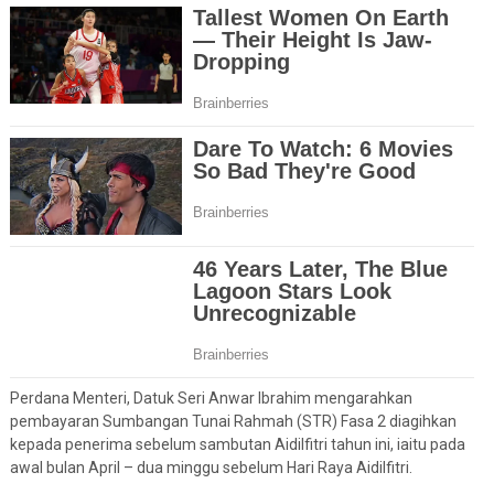
Perdana Menteri, Datuk Seri Anwar Ibrahim mengarahkan
pembayaran Sumbangan Tunai Rahmah (STR) Fasa 2 diagihkan
kepada penerima sebelum sambutan Aidilfitri tahun ini, iaitu pada
awal bulan April – dua minggu sebelum Hari Raya Aidilfitri.