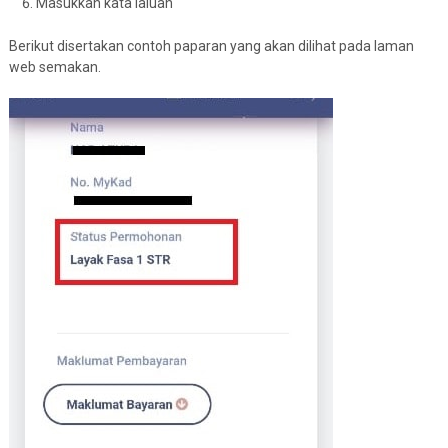
Masukkan kata laluan
Berikut disertakan contoh paparan yang akan dilihat pada laman
web semakan.