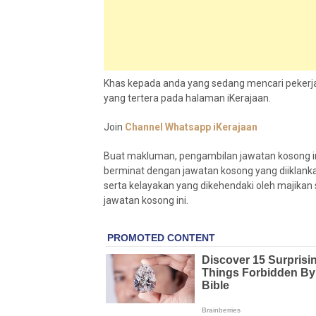
Khas kepada anda yang sedang mencari pekerja
yang tertera pada halaman iKerajaan.
Join
Channel Whatsapp iKerajaan
Buat makluman, pengambilan jawatan kosong in
berminat dengan jawatan kosong yang diiklank
serta kelayakan yang dikehendaki oleh maji
jawatan kosong ini.