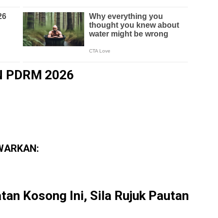
N
PDRM 2026
WARKAN:
an Kosong Ini, Sila Rujuk Pautan