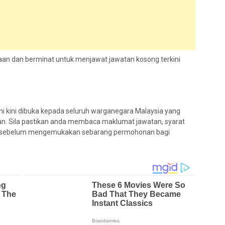
an dan berminat untuk menjawat jawatan kosong terkini
i kini dibuka kepada seluruh warganegara Malaysia yang
an. Sila pastikan anda membaca maklumat jawatan, syarat
kan sebelum mengemukakan sebarang permohonan bagi