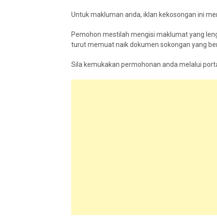
Untuk makluman anda, iklan kekosongan ini me
Pemohon mestilah mengisi maklumat yang lengk
turut memuat naik dokumen sokongan yang ber
Sila kemukakan permohonan anda melalui portal a