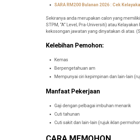
SARA RM200 Bulanan 2026 : Cek Kelayaka
Sekiranya anda merupakan calon yang memiliki 
STPM, “A” Level, Pra-Universiti) atau Kelayakan 
kekosongan jawatan yang dinyatakan di atas. (Si
Kelebihan Pemohon:
Kemas
Berpengetahuan am
Mempunyai ciri kepimpinan dan lain-lain (
Manfaat Pekerjaan
Gaji dengan pelbagai imbuhan menarik
Cuti tahunan
Cuti sakit dan lain-lain (rujuk iklan permoh
CARA MEMOHON