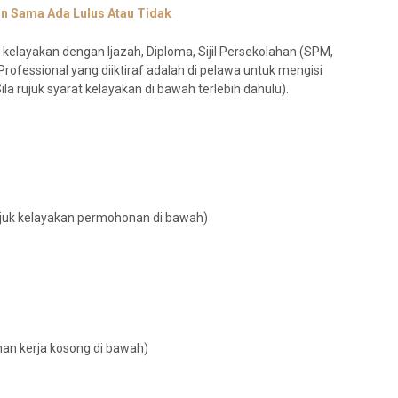
n Sama Ada Lulus Atau Tidak
kelayakan dengan Ijazah, Diploma, Sijil Persekolahan (SPM,
Professional yang diiktiraf adalah di pelawa untuk mengisi
la rujuk syarat kelayakan di bawah terlebih dahulu).
rujuk kelayakan permohonan di bawah)
onan kerja kosong di bawah)