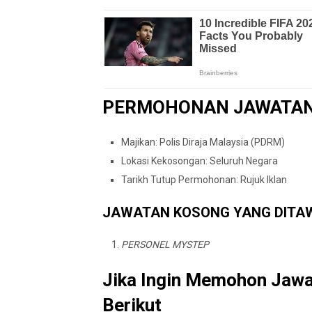
PERMOHONAN JAWATA
Majikan: Polis Diraja Malaysia (PDRM)
Lokasi Kekosongan: Seluruh Negara
Tarikh Tutup Permohonan: Rujuk Iklan
JAWATAN KOSONG YANG DITA
PERSONEL MYSTEP
Jika Ingin Memohon Jawat
Berikut