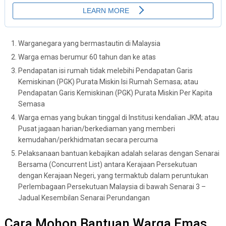
Warganegara yang bermastautin di Malaysia
Warga emas berumur 60 tahun dan ke atas
Pendapatan isi rumah tidak melebihi Pendapatan Garis
Kemiskinan (PGK) Purata Miskin Isi Rumah Semasa; atau
Pendapatan Garis Kemiskinan (PGK) Purata Miskin Per Kapita
Semasa
Warga emas yang bukan tinggal di Institusi kendalian JKM; atau
Pusat jagaan harian/berkediaman yang memberi
kemudahan/perkhidmatan secara percuma
Pelaksanaan bantuan kebajikan adalah selaras dengan Senarai
Bersama (Concurrent List) antara Kerajaan Persekutuan
dengan Kerajaan Negeri, yang termaktub dalam peruntukan
Perlembagaan Persekutuan Malaysia di bawah Senarai 3 –
Jadual Kesembilan Senarai Perundangan
Cara Mohon Bantuan Warga Emas