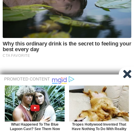
Recent Comments
Muhamad Nazatul Naim Bin Mohd Taha
on
SPA Buka Pengambilan