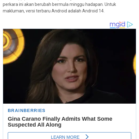
perkara ini akan berubah bermula minggu hadapan. Untuk
makluman, versi terbaru Android adalah Android 14.