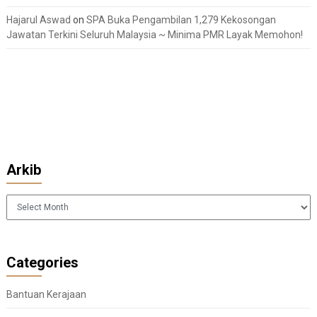
Hajarul Aswad
on
SPA Buka Pengambilan 1,279 Kekosongan
Jawatan Terkini Seluruh Malaysia ~ Minima PMR Layak Memohon!
Arkib
Arkib
Categories
Bantuan Kerajaan