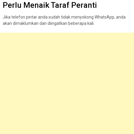
Perlu Menaik Taraf Peranti
Jika telefon pintar anda sudah tidak menyokong WhatsApp, anda
akan dimaklumkan dan diingatkan beberapa kali.