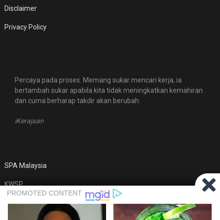
Disclaimer
Privacy Policy
Percaya pada proses. Memang sukar mencari kerja, ia
bertambah sukar apabila kita tidak meningkatkan kemahiran
dan cuma berharap takdir akan berubah.
iKerajaan
SPA Malaysia
KWSP
MyFutureJobs